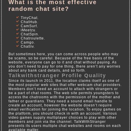
What is the most effective
random chat site?
TinyChat.
ChatHub.
CamSurf.
iMeetzu.
ChatSpin.
Chatroulette.
Camgo.
Chatliv.
But sometimes here, you can come across people who may
be scams, so be careful. Because of the free basis of the
website, everyone can go to it and chat without paying. As
you don’t need to pay for one thing, there aren’t any worries
about any bank card details, and so forth.
Talkwithstranger Profile Quality
Since its launch in 2011, the location claims itself as one of
the most popular web sites that offer webcam chat providers.
Members don’t need an account to attach with strangers or
be a part of chat rooms. The web site permits youngsters to
access the chatrooms with the permission of the mother and
father or guardians. They need a sound email handle to
create an account, however the website doesn’t require
email verification for joining the location. To enjoy games on
the platform, you should check in with an account. Various
video games supply multiplayer choices to play with other
members and join via the channel. TalkWithStranger
presents its users multiple chat websites and rooms on each
available matter.