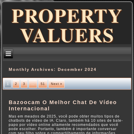
PROPERTY
VALUERS
Monthly Archives:
December 2024
1
2
3
…
51
Next »
Bazoocam O Melhor Chat De Vídeo
Internacional
Mas em meados de 2025, você pode obter muitos tipos de
chatbots de vídeo de IA. Claro, também há 10 sites de bate-
papo por vídeo online altamente recomendados que você
pode escolher. Portanto, também é importante conversar
com seu filho sobre o compartilhamento de informações