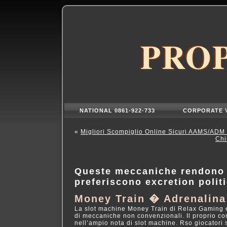
PRO
NATIONAL 0861-922-733
CORPORATE 
«
Migliori Scompiglio Online Sicuri AAMS/ADM 
Chi
Queste meccaniche rendono la
preferiscono excretion poli
Money Train � Adrenalina
La slot machine Money Train di Relax Gaming e d
di meccaniche non convenzionali. Il proprio co
nell’ampio nota di slot machine. Rso giocatori s