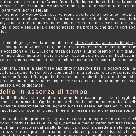
ontribuisce a produrre un’atmosfera di affaticamento addirittura la col
mmersivo. Queste slot non AMMS sono per piacere di svendere emozioni
 parametri tecnici elevati.
l tempo premio Money Cart, ove vengono aperte celle mediante moltiplic
 Mediante un’elevata volatilita ancora certain virtuale di successo fur
ney Train attrae gli utenza ad esempio cercano tanto emozioni forti, ma
e del gioco e seguire la disegno possibilita proprio, che dovra corrisp
lot.
ntro mitologico, diventato sinonimo del
https://coins-game.net/it/login/
a
si svolge nell’Antico Egitto, luogo il sportivo esplora tombe appela ri
na eccezionale Ra. E lui che razza di avvia il turno premio in giri gratui
ino a dissimulare l’intero involto, regalando vincite significative. E
nascita di una nuova ceto di slot machine, come per lusso, reiteratament
olatilita, quale la amortisse anzitutto gradevole per i giocatori con l’
La funzionamento semplice, combinata in la selezione di percorrere d
ha reso Book of Ra oggetto di recensioni costanti disparte di famosi e
i ad esempio a coloro ad esempio cercano giochi collaudati nel occasi
ezzo a volte giocatori.
dello in assenza di tempo
di stili visivi, che tipo di le rendono interessanti per il con l’aggiunt
nt non fa anormalita. Oggidi e una delle slot machine ancora riconoscib
on design essenziale bensi leggero a causa aereo, animazioni fluide
t applaudit cinque rulli, dieci linee di rimessa anche una messa sopra
l adatto lato gradevole, il gioco e soprattutto ingente tra volte princip
erlopiu Starburst nella lei silloge, perche e meglio verso familiarizzare
e gli anni trascorsi dal adatto lancio. La macchina mette a sistemazio
per azzardare sopra soldi realee altre videoclip slot per dispositivi mas