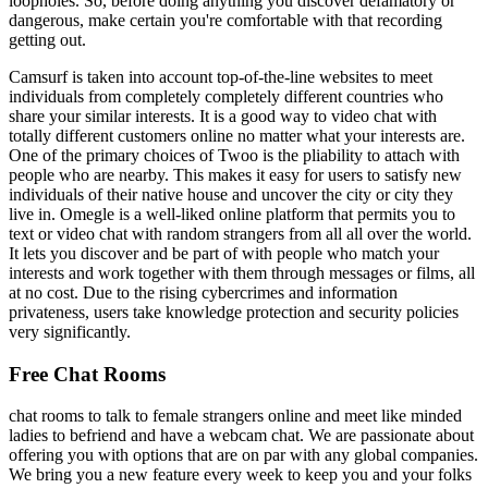
loopholes. So, before doing anything you discover defamatory or
dangerous, make certain you're comfortable with that recording
getting out.
Camsurf is taken into account top-of-the-line websites to meet
individuals from completely completely different countries who
share your similar interests. It is a good way to video chat with
totally different customers online no matter what your interests are.
One of the primary choices of Twoo is the pliability to attach with
people who are nearby. This makes it easy for users to satisfy new
individuals of their native house and uncover the city or city they
live in. Omegle is a well-liked online platform that permits you to
text or video chat with random strangers from all all over the world.
It lets you discover and be part of with people who match your
interests and work together with them through messages or films, all
at no cost. Due to the rising cybercrimes and information
privateness, users take knowledge protection and security policies
very significantly.
Free Chat Rooms
chat rooms to talk to female strangers online and meet like minded
ladies to befriend and have a webcam chat. We are passionate about
offering you with options that are on par with any global companies.
We bring you a new feature every week to keep you and your folks