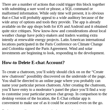
There are a number of actions that could trigger this block together
with submitting a sure word or phrase, a SQL command or
malformed information. While only time will present, it is obvious
that e-Chat will probably appeal to a wide auditory because of the
wide array of options and tools they provide. The app is already
available on the app shops both for iOS and Android and it obtained
quite nice critiques. New know-how and considerations about local
weather change have policy-makers and traders wanting extra
intently at renewable energy projects. Latin American international
locations participated in the Paris Conference on Climate Change
and Colombia signed the Paris Agreement. Wind and solar
investments are beginning to look, responding to the development.
How-to Delete E-chat Account?
To create a chatroom, you’ll solely should click on on the “Create
new chatroom” possibility discovered on the underside of the page.
You shall be directed to an online page where you probably can
name your particular person chatroom. After creating the chatroom,
you’ll have entry to a moderator’s panel the place you’ll find a way
to customise your particular person chat group. In comparison to the
desktop version of the location, the E-Chat cellular app is
convenient to make use of as it could be accessed even on the go.