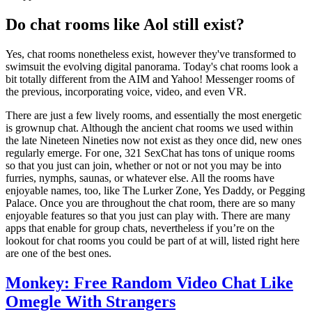
Do chat rooms like Aol still exist?
Yes, chat rooms nonetheless exist, however they've transformed to
swimsuit the evolving digital panorama. Today's chat rooms look a
bit totally different from the AIM and Yahoo! Messenger rooms of
the previous, incorporating voice, video, and even VR.
There are just a few lively rooms, and essentially the most energetic
is grownup chat. Although the ancient chat rooms we used within
the late Nineteen Nineties now not exist as they once did, new ones
regularly emerge. For one, 321 SexChat has tons of unique rooms
so that you just can join, whether or not or not you may be into
furries, nymphs, saunas, or whatever else. All the rooms have
enjoyable names, too, like The Lurker Zone, Yes Daddy, or Pegging
Palace. Once you are throughout the chat room, there are so many
enjoyable features so that you just can play with. There are many
apps that enable for group chats, nevertheless if you’re on the
lookout for chat rooms you could be part of at will, listed right here
are one of the best ones.
Monkey: Free Random Video Chat Like
Omegle With Strangers