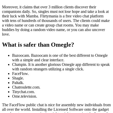
Moreover, it claims that over 3 million clients discover their
companions daily. So, singles must not lose hope and take a look at
their luck with Mamba. Flirtymania is a free video chat platform
with tens of hundreds of thousands of users. The clients could make
a video name or can create group chat rooms. You may make
buddies by doing a random video name, or you can also uncover
love.
What is safer than Omegle?
Bazoocam. Bazoocam is one of the best different to Omegle
with a simple and clear interface.
Chatspin. It is another glorious Omegle app different to speak
with random strangers utilizing a single click.
FaceFlow.
Shagle.
Paltalk.
Chatroulette.com.
Tinychat.com.
Ome.television.
The FaceFlow public chat is nice for assembly new individuals from
all over the world. Installing the Licensed Software onto the gadget