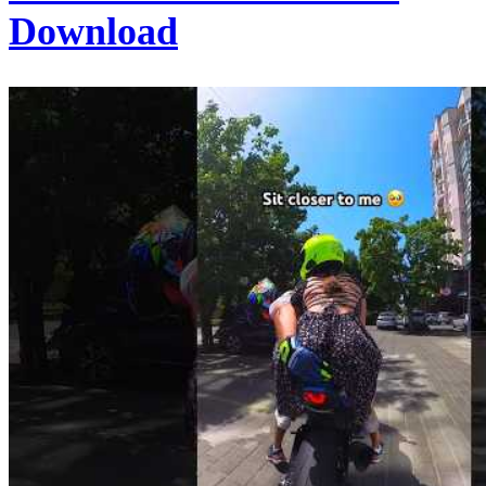
Download