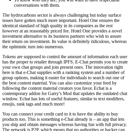
conversations with them.
The hydrocarbons sector is always challenging but today surface
issues have gotten much more important. Hotel One ensures the
identical standard of high quality in its companies as the rest
however at an reasonably priced fee. Hotel One provides a novel
investment alternative to its business partners who wish to assure
their return on investment. Its value is definitely ridiculous, whereas
the optimistic turn into numerous.
Tokens are supposed to control the amount of information each user
has the proper to retailer through IPFS. E-Chat permits you to create
your own chat groups and join present ones. The innovation right
here is that e-Chat supplies with a ranking system and a number of
group options, making it easier for individuals to search out one of
the best content material. You can also customize your feed by
following the content material creators you favor. Echat is a
contemporary addon for Garry’s Mod that updates the outdated chat
window. Echat has lots of useful features, similar to text modifiers,
emojis, rank tags and much more!
You can connect your credit card to it to have the ability to buy
products too. This is something e-Chat already is – an app that lets
you ship and obtain messages whereas having fun with full privacy.
The network is P2P, which means that no authorities or hacker can