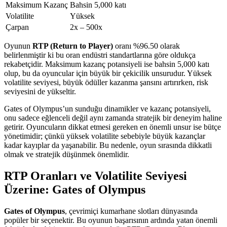
Maksimum Kazanç
Bahsin 5,000 katı
Volatilite
Yüksek
Çarpan
2x – 500x
Oyunun
RTP (Return to Player)
oranı %96.50 olarak
belirlenmiştir ki bu oran endüstri standartlarına göre oldukça
rekabetçidir. Maksimum kazanç potansiyeli ise bahsin 5,000 katı
olup, bu da oyuncular için büyük bir çekicilik unsurudur. Yüksek
volatilite seviyesi, büyük ödüller kazanma şansını artırırken, risk
seviyesini de yükseltir.
Gates of Olympus’un sunduğu dinamikler ve kazanç potansiyeli,
onu sadece eğlenceli değil aynı zamanda stratejik bir deneyim haline
getirir. Oyuncuların dikkat etmesi gereken en önemli unsur ise bütçe
yönetimidir; çünkü yüksek volatilite sebebiyle büyük kazançlar
kadar kayıplar da yaşanabilir. Bu nedenle, oyun sırasında dikkatli
olmak ve stratejik düşünmek önemlidir.
RTP Oranları ve Volatilite Seviyesi
Üzerine: Gates of Olympus
Gates of Olympus
, çevrimiçi kumarhane slotları dünyasında
popüler bir seçenektir. Bu oyunun başarısının ardında yatan önemli