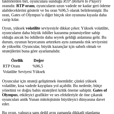
faktörlerden biri, oyunculara sunduğu
RTP (Return to Player)
oranıdır.
RTP oranı
, oyuncuların uzun vadede ne kadar geri ödeme
alabileceklerini gösterir ve bu oran %96,5 olarak belirlenmiştir. Bu
oran, Gates of Olympus’u diğer birçok slot oyununa kıyasla daha
cazip kılar.
Oyun, yüksek
volatilite
seviyesiyle dikkat çeker. Yüksek volatilite,
oyuncuların daha büyük ödüller kazanma potansiyeline sahip
olduğu ancak bu ödüllerin daha seyrek geldiği anlamına gelir. Bu
durum, oyunun heyecanını artırırken aynı zamanda risk seviyesini
de yükseltir. Oyuncular, büyük kazançlar için sabırlı olmalı ve
stratejilerini buna göre ayarlamalıdır.
Özellik
Değer
RTP Oranı
%96,5
Volatilite Seviyesi
Yüksek
Oyuncular için strateji geliştirmek önemlidir; çünkü yüksek
volatilite, kısa vadede kayıplara yol açabilir. Bu nedenle, bütçe
yönetimi ve doğru bahis stratejileri kritik öneme sahiptir.
Gates of
Olympus
, etkileyici grafikler ve ses efektleriyle de öne çıkarak
oyuncuları antik Yunan mitolojisinin büyüleyici dünyasına davet
eder.
Bu oyun, yalnızca şans değil aynı zamanda dikkatli planlama