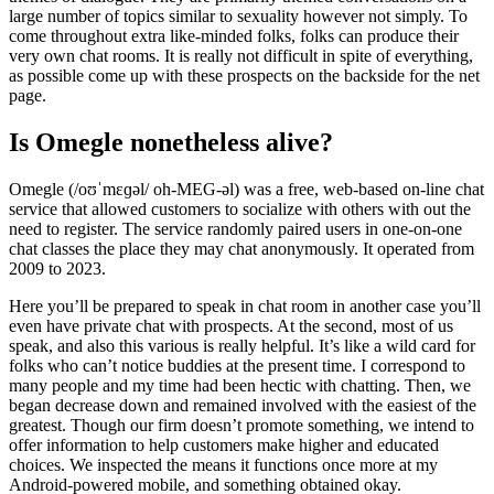
large number of topics similar to sexuality however not simply. To
come throughout extra like-minded folks, folks can produce their
very own chat rooms. It is really not difficult in spite of everything,
as possible come up with these prospects on the backside for the net
page.
Is Omegle nonetheless alive?
Omegle (/oʊˈmɛɡəl/ oh-MEG-əl) was a free, web-based on-line chat
service that allowed customers to socialize with others with out the
need to register. The service randomly paired users in one-on-one
chat classes the place they may chat anonymously. It operated from
2009 to 2023.
Here you’ll be prepared to speak in chat room in another case you’ll
even have private chat with prospects. At the second, most of us
speak, and also this various is really helpful. It’s like a wild card for
folks who can’t notice buddies at the present time. I correspond to
many people and my time had been hectic with chatting. Then, we
began decrease down and remained involved with the easiest of the
greatest. Though our firm doesn’t promote something, we intend to
offer information to help customers make higher and educated
choices. We inspected the means it functions once more at my
Android-powered mobile, and something obtained okay.