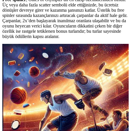
Üç veya daha fazla scatter sembolü elde ettiğinizde, bu ücretsiz
dönüşler devreye girer ve kazanma şansınızı katlar. Üstelik bu free
spinler sırasında kazançlarınızı artıracak çarpanlar da aktif hale gelir.
Çarpanlar, 2x’den başlayarak inanılmaz oranlara ulaşabilir ve bu da
oyunu heyecan verici kılar. Oyuncuların dikkatini çeken bir diğer
özellik ise rastgele tetiklenen bonus turlarıdır; bu turlar sayesinde
büyük ödüllerin kapısı aralanır.