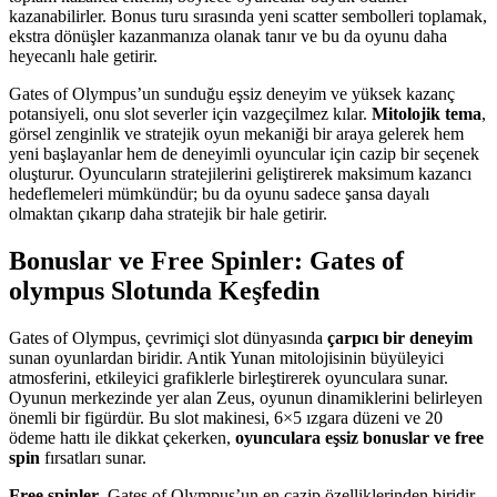
kazanabilirler. Bonus turu sırasında yeni scatter sembolleri toplamak,
ekstra dönüşler kazanmanıza olanak tanır ve bu da oyunu daha
heyecanlı hale getirir.
Gates of Olympus’un sunduğu eşsiz deneyim ve yüksek kazanç
potansiyeli, onu slot severler için vazgeçilmez kılar.
Mitolojik tema
,
görsel zenginlik ve stratejik oyun mekaniği bir araya gelerek hem
yeni başlayanlar hem de deneyimli oyuncular için cazip bir seçenek
oluşturur. Oyuncuların stratejilerini geliştirerek maksimum kazancı
hedeflemeleri mümkündür; bu da oyunu sadece şansa dayalı
olmaktan çıkarıp daha stratejik bir hale getirir.
Bonuslar ve Free Spinler: Gates of
olympus Slotunda Keşfedin
Gates of Olympus, çevrimiçi slot dünyasında
çarpıcı bir deneyim
sunan oyunlardan biridir. Antik Yunan mitolojisinin büyüleyici
atmosferini, etkileyici grafiklerle birleştirerek oyunculara sunar.
Oyunun merkezinde yer alan Zeus, oyunun dinamiklerini belirleyen
önemli bir figürdür. Bu slot makinesi, 6×5 ızgara düzeni ve 20
ödeme hattı ile dikkat çekerken,
oyunculara eşsiz bonuslar ve free
spin
fırsatları sunar.
Free spinler
, Gates of Olympus’un en cazip özelliklerinden biridir.