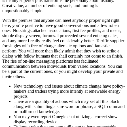
is mainly superior plus transforms me personally about usually.
Great value, a number of enticing sorts, and routing is
unquestionably simple.
With the premise that anyone can meet anybody proper right right
here, you’re positive to have good conversations and a few rotten
ones. No-strings-attached associations, first fee profiles, and meets,
simple display screen, forums. I proceeded several enticing dates,
and any more I really really feel considerably better. Terrific supplier
for singles with free of charge alternate options and fantastic
perform. You will more than likely admit that they wish to strike a
dialog with fellow humans that shall certainly not come to an finish.
The rise of on-line messaging platforms has facilitated
communication between individuals from varied locations. You can
be a part of the current ones, or you might develop your private and
invite others.
New technology and issues about climate change have policy-
makers and traders trying more intently at renewable energy
projects.
There are a quantity of actions which may set off this block
along with submitting a sure word or phrase, a SQL command
or malformed knowledge.
You may even report Omegle chat utilizing a correct show
display recording device.
To know who they are, you will want to have respectable