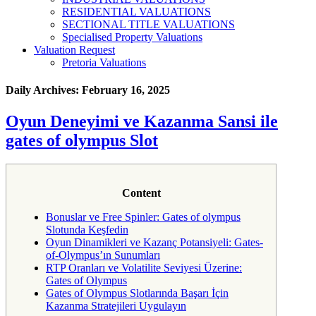
RESIDENTIAL VALUATIONS
SECTIONAL TITLE VALUATIONS
Specialised Property Valuations
Valuation Request
Pretoria Valuations
Daily Archives:
February 16, 2025
Oyun Deneyimi ve Kazanma Sansi ile
gates of olympus Slot
Content
Bonuslar ve Free Spinler: Gates of olympus
Slotunda Keşfedin
Oyun Dinamikleri ve Kazanç Potansiyeli: Gates-
of-Olympus’ın Sunumları
RTP Oranları ve Volatilite Seviyesi Üzerine:
Gates of Olympus
Gates of Olympus Slotlarında Başarı İçin
Kazanma Stratejileri Uygulayın