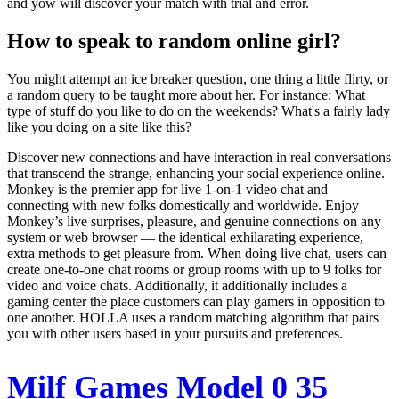
and yow will discover your match with trial and error.
How to speak to random online girl?
You might attempt an ice breaker question, one thing a little flirty, or
a random query to be taught more about her. For instance: What
type of stuff do you like to do on the weekends? What's a fairly lady
like you doing on a site like this?
Discover new connections and have interaction in real conversations
that transcend the strange, enhancing your social experience online.
Monkey is the premier app for live 1-on-1 video chat and
connecting with new folks domestically and worldwide. Enjoy
Monkey’s live surprises, pleasure, and genuine connections on any
system or web browser — the identical exhilarating experience,
extra methods to get pleasure from. When doing live chat, users can
create one-to-one chat rooms or group rooms with up to 9 folks for
video and voice chats. Additionally, it additionally includes a
gaming center the place customers can play gamers in opposition to
one another. HOLLA uses a random matching algorithm that pairs
you with other users based in your pursuits and preferences.
Milf Games Model 0 35