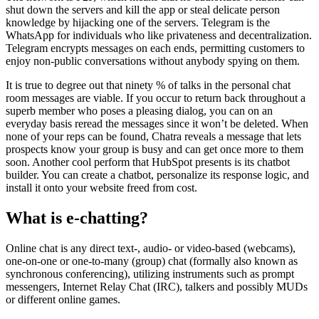
shut down the servers and kill the app or steal delicate person
knowledge by hijacking one of the servers. Telegram is the
WhatsApp for individuals who like privateness and decentralization.
Telegram encrypts messages on each ends, permitting customers to
enjoy non-public conversations without anybody spying on them.
It is true to degree out that ninety % of talks in the personal chat
room messages are viable. If you occur to return back throughout a
superb member who poses a pleasing dialog, you can on an
everyday basis reread the messages since it won’t be deleted. When
none of your reps can be found, Chatra reveals a message that lets
prospects know your group is busy and can get once more to them
soon. Another cool perform that HubSpot presents is its chatbot
builder. You can create a chatbot, personalize its response logic, and
install it onto your website freed from cost.
What is e-chatting?
Online chat is any direct text-, audio- or video-based (webcams),
one-on-one or one-to-many (group) chat (formally also known as
synchronous conferencing), utilizing instruments such as prompt
messengers, Internet Relay Chat (IRC), talkers and possibly MUDs
or different online games.