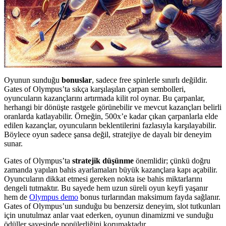
Oyunun sunduğu
bonuslar
, sadece free spinlerle sınırlı değildir.
Gates of Olympus’ta sıkça karşılaşılan çarpan sembolleri,
oyuncuların kazançlarını artırmada kilit rol oynar. Bu çarpanlar,
herhangi bir dönüşte rastgele görünebilir ve mevcut kazançları belirli
oranlarda katlayabilir. Örneğin, 500x’e kadar çıkan çarpanlarla elde
edilen kazançlar, oyuncuların beklentilerini fazlasıyla karşılayabilir.
Böylece oyun sadece şansa değil, stratejiye de dayalı bir deneyim
sunar.
Gates of Olympus’ta
stratejik düşünme
önemlidir; çünkü doğru
zamanda yapılan bahis ayarlamaları büyük kazançlara kapı açabilir.
Oyuncuların dikkat etmesi gereken nokta ise bahis miktarlarını
dengeli tutmaktır. Bu sayede hem uzun süreli oyun keyfi yaşanır
hem de
Olympus demo
bonus turlarından maksimum fayda sağlanır.
Gates of Olympus’un sunduğu bu benzersiz deneyim, slot tutkunları
için unutulmaz anlar vaat ederken, oyunun dinamizmi ve sunduğu
ödüller sayesinde popülerliğini korumaktadır.