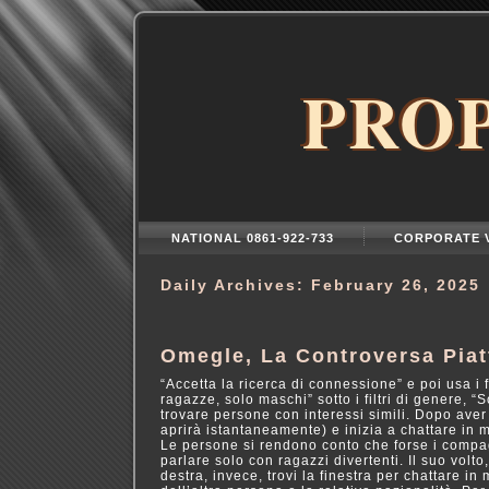
PRO
NATIONAL 0861-922-733
CORPORATE 
Daily Archives:
February 26, 2025
Omegle, La Controversa Piat
“Accetta la ricerca di connessione” e poi usa i 
ragazze, solo maschi” sotto i filtri di genere, “S
trovare persone con interessi simili. Dopo aver 
aprirà istantaneamente) e inizia a chattare in 
Le persone si rendono conto che forse i compag
parlare solo con ragazzi divertenti. Il suo volto
destra, invece, trovi la finestra per chattare i