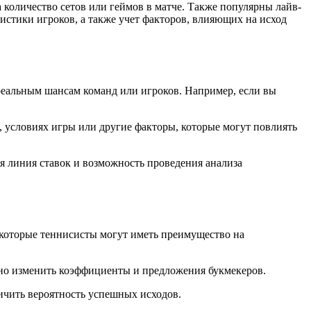
а количество сетов или геймов в матче. Также популярны лайв-
тистики игроков, а также учет факторов, влияющих на исход
реальным шансам команд или игроков. Например, если вы
, условиях игры или другие факторы, которые могут повлиять
ая линия ставок и возможность проведения анализа
екоторые теннисисты могут иметь преимущество на
ьно изменить коэффициенты и предложения букмекеров.
личить вероятность успешных исходов.