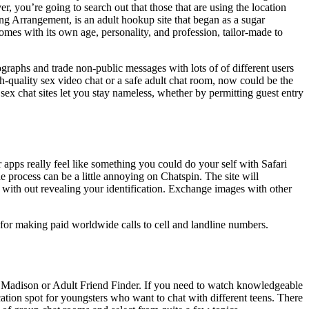
you’re going to search out that those that are using the location
ing Arrangement, is an adult hookup site that began as a sugar
comes with its own age, personality, and profession, tailor-made to
graphs and trade non-public messages with lots of of different users
gh-quality sex video chat or a safe adult chat room, now could be the
 sex chat sites let you stay nameless, whether by permitting guest entry
apps really feel like something you could do your self with Safari
e process can be a little annoying on Chatspin. The site will
ns with out revealing your identification. Exchange images with other
n for making paid worldwide calls to cell and landline numbers.
hley Madison or Adult Friend Finder. If you need to watch knowledgeable
ation spot for youngsters who want to chat with different teens. There