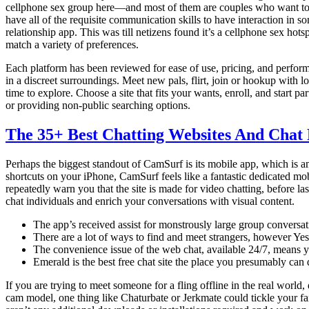
cellphone sex group here—and most of them are couples who want to sw
have all of the requisite communication skills to have interaction in 
relationship app. This was till netizens found it’s a cellphone sex hot
match a variety of preferences.
Each platform has been reviewed for ease of use, pricing, and perform
in a discreet surroundings. Meet new pals, flirt, join or hookup with l
time to explore. Choose a site that fits your wants, enroll, and start 
or providing non-public searching options.
The 35+ Best Chatting Websites And Cha
Perhaps the biggest standout of CamSurf is its mobile app, which is a
shortcuts on your iPhone, CamSurf feels like a fantastic dedicated mobi
repeatedly warn you that the site is made for video chatting, before la
chat individuals and enrich your conversations with visual content.
The app’s received assist for monstrously large group conversati
There are a lot of ways to find and meet strangers, however Yes
The convenience issue of the web chat, available 24/7, means 
Emerald is the best free chat site the place you presumably can
If you are trying to meet someone for a fling offline in the real worl
cam model, one thing like Chaturbate or Jerkmate could tickle your fa