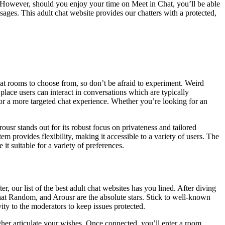
st. However, should you enjoy your time on Meet in Chat, you’ll be able
sages. This adult chat website provides our chatters with a protected,
at rooms to choose from, so don’t be afraid to experiment. Weird
 place users can interact in conversations which are typically
for a more targeted chat experience. Whether you’re looking for an
usr stands out for its robust focus on privateness and tailored
m provides flexibility, making it accessible to a variety of users. The
it suitable for a variety of preferences.
r, our list of the best adult chat websites has you lined. After diving
hat Random, and Arousr are the absolute stars. Stick to well-known
ity to the moderators to keep issues protected.
r articulate your wishes. Once connected, you’ll enter a room