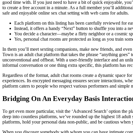
good time with. If you just need to have a bit of quick enjoyable, you
to create a free account in a minute. As a full member you’ll additiona
safe and enjoyable online sex chat setting with web cams for adults.
Each platform on this listing has been carefully reviewed for ea
Instead, it offers a handy “Next” button to shuffle you into a 
You decide a character—maybe a flirty neighbor or a cosmic sp
Yes, personal chat rooms are protected as long as you train som
In them you’ll meet sexting companions, make new friends, and even b
Town is an adult chat platform that takes the phrase “anything goes” to 
unconventional and offbeat. With a user-friendly interface and an unli
informal conversation or one thing extra specific, this platform has re
Regardless of the format, adult chat rooms create a dynamic space for 
experiences. Its encrypted messaging ensures secure interactions, where
platform caters to people who respect various performers and simple nav
Bridging On An Everyday Basis Interactio
To get even more particular, visit the ‘Advanced Search’ option the plac
deep into countless platforms, we’ve rounded up the highest 18 adult 
platforms, hold your personal data non-public, and be cautious when yo
When you discover somebody with whom you can have intimate convers