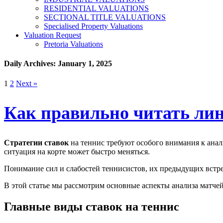
RESIDENTIAL VALUATIONS
SECTIONAL TITLE VALUATIONS
Specialised Property Valuations
Valuation Request
Pretoria Valuations
Daily Archives:
January 1, 2025
1
2
Next »
Как правильно читать лин
Стратегии ставок
на теннис требуют особого внимания к анал
ситуация на корте может быстро меняться.
Понимание сил и слабостей теннисистов, их предыдущих встр
В этой статье мы рассмотрим основные аспекты анализа матче
Главные виды ставок на теннис