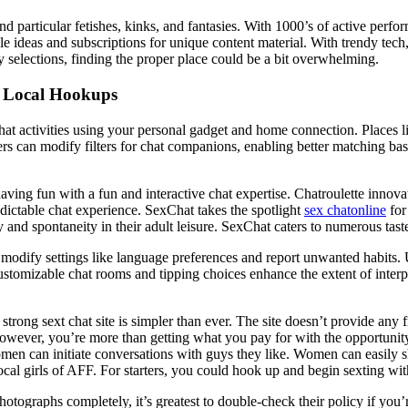
und particular fetishes, kinks, and fantasies. With 1000’s of active perfo
le ideas and subscriptions for unique content material. With trendy tech,
y selections, finding the proper place could be a bit overwhelming.
r Local Hookups
hat activities using your personal gadget and home connection. Places l
ers can modify filters for chat companions, enabling better matching ba
 having fun with a fun and interactive chat expertise. Chatroulette innov
edictable chat experience. SexChat takes the spotlight
sex chatonline
for
ty and spontaneity in their adult leisure. SexChat caters to numerous ta
 modify settings like language preferences and report unwanted habits. 
ustomizable chat rooms and tipping choices enhance the extent of interp
strong sext chat site is simpler than ever. The site doesn’t provide any 
. However, you’re more than getting what you pay for with the opportu
omen can initiate conversations with guys they like. Women can easily 
local girls of AFF. For starters, you could hook up and begin sexting wi
tographs completely, it’s greatest to double-check their policy if you’re