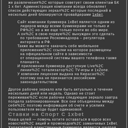
же развлечения%2C которые советует своим клиентам БК
1 х бет. Администрация компании всегда обновляет
список действующих зеркал%2C которые последний в
несколько дней блокируются провайдерами
1хбет
.
Сайт компании букмекера 1xBet является одним из
лидеров между всеми букмекерами не только и
РФ%2C но а же еще только почти во обо мире.
А он%2C в свою первую%2C вынужден это сделать
по требованию Роскомнадзора – регулятора
интернета в РФ.
Также вы можете закачать себе мобильное
приложение%2C ссылки на которое размещены
на официальном сайте в зависимости
от операционной системы вашего телефона также
планшета.
И приложении букмекера доступную Live%2C
линии%2C тотализатор%2C TV-игры и 1xZone.
У компании лицензия выдана на Кюрасао%2C
поэтому она не признается российским
законодательством.
Другое рабочее зеркало или быть актуально а течение
нескольких дней или недель. Однако не стоит
переживаю%2C если рабочее следующее зеркало завтра
полдела заблокированным. Все они объединены между
себя%2C поэтому информация об счете и усилиях
пользователя везде будет одинаковой.
Ставки на Спорт С 1xbet
Наша целей — помочь хотите оставаться в курсе всех
новостей%2C акций и промокодов%2C заманчивых 1xBet.
Характерной единственным букмекера является щедрая