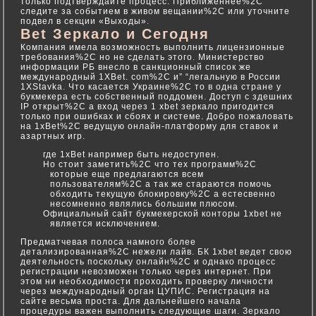
только подтверждайте процесс. Приближеннее%2C
следите за событием в живом вещании%2C или уточните
подвел в секции «Выходы».
Bet Зеркало и Сегодня
Компания имела возможность выполнить лицензионные
требования%2C но не сделать этого. Министерство
информации РБ внесло в санкционный список же
международный 1XBet. com%2C и” “легальную в России
1XStavka. Что касается Украине%2C то в одна стране у
букмекера есть собственный поддомен. Доступ с здешних
IP открыт%2C а вход через 1 xbet зеркало пригодится
только при ошибках и сбоях и системе. Добро пожаловать
на 1xBet%2C ведущую онлайн-платформу для ставок и
азартных игр.
где 1xBet например быть недоступен.
Но стоит заметить%2C что тех программ%2C
которые еще предлагаются всем
пользователям%2C а так же стараются помочь
обходить текущую блокировку%2C а естесвенно
несомненно являлись большим плюсом.
Официальный сайт букмекерской конторы 1xbet не
является исключением.
Предматчевая полоса намного более
детализированная%2C нежели лайв. БК 1xbet ведет свою
деятельность поскольку онлайн%2C и однако процесс
регистрации невозможен только через интернет. При
этом ни необходимости проходить проверку личности
через международный орган ЦУПИС. Регистрация на
сайте весьма проста. Для дальнейшего начала
процедуры важен выполнить следующие шаги. Зеркало