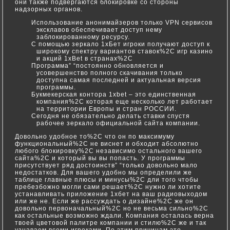
они также подвергаются блокировке со стороны
надзорных органов.
Использование анонимайзеров только VPN сервисов
эксклавов обеспечивает доступ нему
заблокированному ресурсу.
С помощью зеркало 1хБет игроки получают доступ к
широкому спектру вариантов ставок%2C игр казино
и акций 1xBet в странах%2C
Программа” “постоянно обновляется и
усовершенство полного скачивания только
доступна самая последней и актуальная версия
программы.
Букмекерская контора 1xbet – это единственная
компания%2C которая еще несколько лет работает
на территории Европы и стран РОССИИ.
Сегодня не обязательно делать ставки спустя
рабочее зеркало официальной сайта компании.
Довольно удобное то%2C что он по максимуму
функциональный%2C не виснет и обходит абсолютно
любого блокировку%2C независимо остального вашего
сайта%2C и который вы вы попасть. У программы
присутствует ряд достоинств” “только довольно мало
недостатков. Для вашего удобно мы определили же
таблице главные плюсы и минусы%2C дли того чтобы
пребезбожно могли сами решает%2C нужно ли хотите
устанавливать приложение 1хбет на ваш радиовыходом
или же не. Если же рассуждать о дизайне%2C же он
довольно первоначальный%2C но не весьма сильно%2C
как остальные возможно ждали. Компания осталась верна
твоей цветовой палитре компании и стилю%2C же и так
узнаваем всеми игроками. По этим причинам это