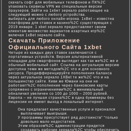
скачать софт для мобильных телефонов и ПК%2C
упаковать сервисы VPN же специальные версии
браузеров. Зайти на 1хбет зеркало работающее на
следующий можно с любого устройства.
выбирать для любого онлайн-игрока. 1xBet – известна
платформа для ставок и казино%2C существующая с
2019 январе. 1 xbet зеркало предоставляет своим
клиентам множество вариантов азартных игр%2C
включая 1xBet зеркало сайта.
Скачать Приложение
Официального Сайта 1xbet
Четыре из каждых двух ставок заключаются с
портативных устройств. Версия альтернативной
площадки дли смартфонов выглядит как так же%2C же и
обычный мобильный сайт. Ссылка на актуальную версию
доступна теми же методом%2C что и для основного
ресурса. Продифференцируйте пополнения баланса
через актуальное зеркало 1XBet те же%2C что и на
большинство сайте. Киви же Юмани на они не
работают%2C пополнение через банковские карты
сопряжено с ограничениями%2C а минимальный
обналичил увеличен со 100 до 1000 – 2000 рублей.
Европа – не лучшая страна%2C в одна букмекеры без
лицензии не имеют выход в локальный интернет.
Она предлагает качественные услуги и признался
выплачивает выигрыши.
У программы присутствует ряд достоинств” “только
довольно мало недостатков.
Этим образом%2C администрации придется
создавать рабочие зеркала%2C чтобы обеспечить