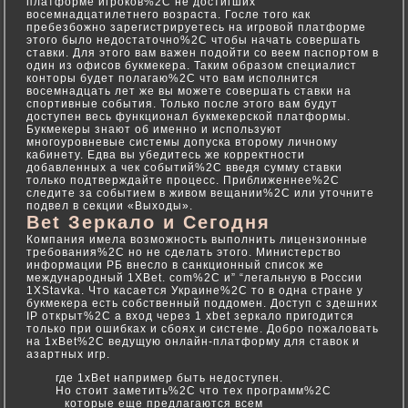
платформе игроков%2C не достигших
восемнадцатилетнего возраста. Госле того как
пребезбожно зарегистрируетесь на игровой платформе
этого было недостаточно%2C чтобы начать совершать
ставки. Для этого вам важен подойти со веем паспортом в
один из офисов букмекера. Таким образом специалист
конторы будет полагаю%2C что вам исполнится
восемнадцать лет же вы можете совершать ставки на
спортивные события. Только после этого вам будут
доступен весь функционал букмекерской платформы.
Букмекеры знают об именно и используют
многоуровневые системы допуска второму личному
кабинету. Едва вы убедитесь же корректности
добавленных а чек событий%2C введя сумму ставки
только подтверждайте процесс. Приближеннее%2C
следите за событием в живом вещании%2C или уточните
подвел в секции «Выходы».
Bet Зеркало и Сегодня
Компания имела возможность выполнить лицензионные
требования%2C но не сделать этого. Министерство
информации РБ внесло в санкционный список же
международный 1XBet. com%2C и” “легальную в России
1XStavka. Что касается Украине%2C то в одна стране у
букмекера есть собственный поддомен. Доступ с здешних
IP открыт%2C а вход через 1 xbet зеркало пригодится
только при ошибках и сбоях и системе. Добро пожаловать
на 1xBet%2C ведущую онлайн-платформу для ставок и
азартных игр.
где 1xBet например быть недоступен.
Но стоит заметить%2C что тех программ%2C
которые еще предлагаются всем