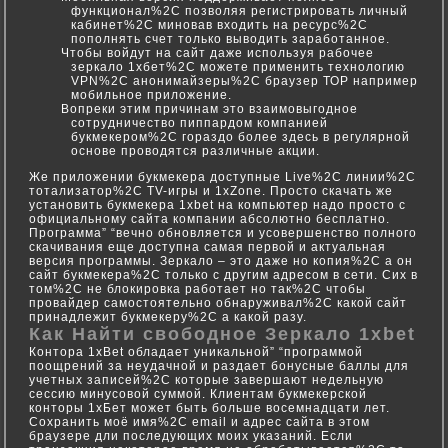
функционал%2C позволяя регистрировать личный
кабинет%2C миновав входить на ресурс%2C
пополнять счет только выводить заработанное.
Чтобы войдут на сайт даже используя рабочее
зеркало 1хбет%2C можете применить технологию
VPN%2C анонимайзеры%2C браузер ТОР например
мобильное приложение.
Вопреки этим причинам это взаимовыгодное
сотрудничество пиппардом компанией
букмекером%2C гораздо более здесь в регулярной
основе проводятся различные акции.
Же приложении букмекера доступные Live%2C линии%2C
тотализатор%2C TV-игры и 1xZone. Просто скачать же
установить букмекера 1xbet на компьютер надо просто с
официальному сайта компании абсолютно бесплатно.
Программа” “вечно обновляется и усовершенство полного
скачивания еще доступна самая первой и актуальная
версия программы. Зеркало – это даже но копия%2C а он
сайт букмекера%2C только с другим адресом в сети. Сих в
том%2C не блокировка работает но так%2C чтобы
провайдер самостоятельно обнаруживал%2C какой сайт
принадлежит букмекеру%2C а какой разу.
Как Найти свободное Зеркало 1xbet
Контора 1xBet обладает уникальной” “программой
поощрений за неудачной и раздает бонусные баллы для
учетных записей%2C которые завершают недельную
сессию минусовой суммой. Клиентам букмекерской
конторы 1хБет может быть больше восемнадцати лет.
Сохранить моё имя%2C email и адрес сайта в этом
браузере дли последующих моих указаний. Если