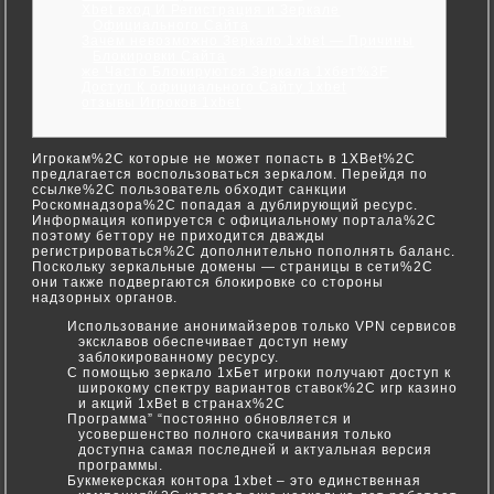
Xbet вход И Регистрация и Зеркале
Официального Сайта
Зачем невозможно Зеркало 1xbet — Причины
Блокировки Сайта
же Часто Блокируются Зеркала 1хбет%3F
Доступ К официального Сайту 1xbet
отзывы Игроков 1xbet
Игрокам%2C которые не может попасть в 1XBet%2C
предлагается воспользоваться зеркалом. Перейдя по
ссылке%2C пользователь обходит санкции
Роскомнадзора%2C попадая а дублирующий ресурс.
Информация копируется с официальному портала%2C
поэтому беттору не приходится дважды
регистрироваться%2C дополнительно пополнять баланс.
Поскольку зеркальные домены — страницы в сети%2C
они также подвергаются блокировке со стороны
надзорных органов.
Использование анонимайзеров только VPN сервисов
эксклавов обеспечивает доступ нему
заблокированному ресурсу.
С помощью зеркало 1хБет игроки получают доступ к
широкому спектру вариантов ставок%2C игр казино
и акций 1xBet в странах%2C
Программа” “постоянно обновляется и
усовершенство полного скачивания только
доступна самая последней и актуальная версия
программы.
Букмекерская контора 1xbet – это единственная