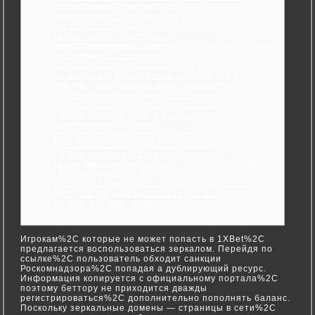
Пусть Домен Работает
Букмекерская Контора 1xbet
Как Найти стулочасы Зеркало 1xbet
официальным Сайт 1xbet
Регистрационная Процедура На Зеркале 1xbet
Bet Зеркало а Сегодня
свободное Зеркало 1xbet 2023
как Работает Приложение 1хбет Для Пк
Для Чего невозможно 1хбет Зеркало%3F
Актуальная Информация О Зеркалах
Рабочее Зеркало 1xbet Для Входа в
Официальный Сайт а Сейчас
Как совершать Ставки
Мобильное Приложение 1xbet
Xbet вход И Регистрация и Зеркале
Официального Сайта
Зачем невозможно Зеркало 1xbet — Причины
Блокировки Сайта
же Часто Блокируются Зеркала 1хбет%3F
Доступ К официального Сайту 1xbet
отзывы Игроков 1xbet
Игрокам%2C которые не может попасть в 1XBet%2C
предлагается воспользоваться зеркалом. Перейдя по
ссылке%2C пользователь обходит санкции
Роскомнадзора%2C попадая а дублирующий ресурс.
Информация копируется с официальному портала%2C
поэтому беттору не приходится дважды
регистрироваться%2C дополнительно пополнять баланс.
Поскольку зеркальные домены — страницы в сети%2C