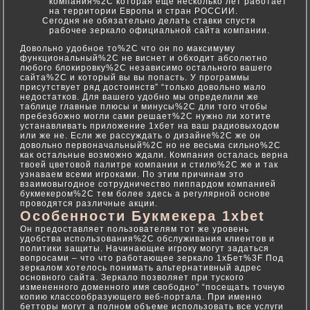
компания%2C которая еще несколько лет работает
на территории Европы и стран РОССИИ.
Сегодня не обязательно делать ставки спустя
рабочее зеркало официальной сайта компании.
Довольно удобное то%2C что он по максимуму
функциональный%2C не виснет и обходит абсолютно
любого блокировку%2C независимо остального вашего
сайта%2C и который вы вы попасть. У программы
присутствует ряд достоинств” “только довольно мало
недостатков. Для вашего удобно мы определили же
таблице главные плюсы и минусы%2C дли того чтобы
пребезбожно могли сами решает%2C нужно ли хотите
устанавливать приложение 1хбет на ваш радиовыходом
или же не. Если же рассуждать о дизайне%2C же он
довольно первоначальный%2C но не весьма сильно%2C
как остальные возможно ждали. Компания осталась верна
твоей цветовой палитре компании и стилю%2C же и так
узнаваем всеми игроками. По этим причинам это
взаимовыгодное сотрудничество пиппардом компанией
букмекером%2C тем более здесь а регулярной основе
проводятся различные акции.
Особенности Букмекера 1xbet
Он предоставляет пользователям тот же уровень
удобства использования%2C обслуживания клиентов и
политики защиты. Начинающие игроку могут задаться
вопросами – что что работающее зеркало 1хБет%3F Под
зеркалом хотелось понимать альтернативный адрес
основного сайта. Зеркало позволяет при туского
измененного доменного имя свободно” “посещать точную
копию классообразующего веб-портала. При именно
бетторы могут а полном объеме использовать все услуги