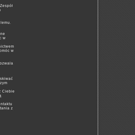
 Zespół
m
blemu.
żne
c w
nictwem
 pomóc w
i
pozwala
yskiwać
szym
z Ciebie
ą
ontaktu
tania z