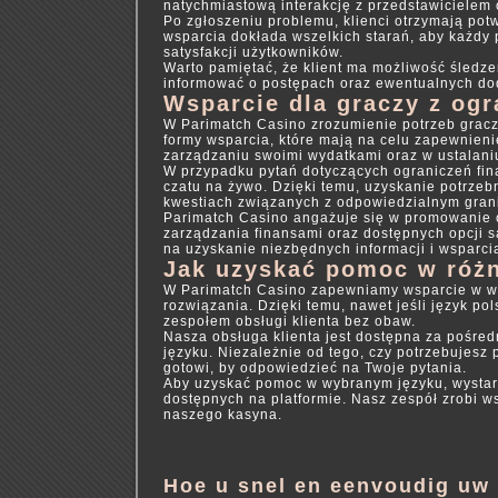
natychmiastową interakcję z przedstawicielem o
Po zgłoszeniu problemu, klienci otrzymają pot
wsparcia dokłada wszelkich starań, aby każdy 
satysfakcji użytkowników.
Warto pamiętać, że klient ma możliwość śledze
informować o postępach oraz ewentualnych dod
Wsparcie dla graczy z og
W Parimatch Casino zrozumienie potrzeb graczy
formy wsparcia, które mają na celu zapewnien
zarządzaniu swoimi wydatkami oraz w ustalaniu
W przypadku pytań dotyczących ograniczeń fin
czatu na żywo. Dzięki temu, uzyskanie potrzebn
kwestiach związanych z odpowiedzialnym grani
Parimatch Casino angażuje się w promowanie o
zarządzania finansami oraz dostępnych opcji 
na uzyskanie niezbędnych informacji i wsparc
Jak uzyskać pomoc w róż
W Parimatch Casino zapewniamy wsparcie w wi
rozwiązania. Dzięki temu, nawet jeśli język p
zespołem obsługi klienta bez obaw.
Nasza obsługa klienta jest dostępna za pośre
języku. Niezależnie od tego, czy potrzebujesz 
gotowi, by odpowiedzieć na Twoje pytania.
Aby uzyskać pomoc w wybranym języku, wystar
dostępnych na platformie. Nasz zespół zrobi w
naszego kasyna.
Hoe u snel en eenvoudig uw 