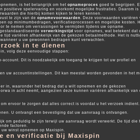
 opnemen, is het belangrijk om het
opnameproces
goed te begrijpen. 
n positieve spelervaring en voorkomt mogelijke frustraties. Daarom is
rwaarden die hierbij komen kijken te leren kennen.
wust te zijn van de
opnamevoorwaarden
. Deze voorwaarden variëren
bben op minimumbedragen, verificatieprocessen en mogelijke kosten. H
or te nemen om verrassingen te vermijden tijdens uw opname.
 gestandaardiseerde
verwerkingstijd
voor opnames, wat betekent dat u
e tijd variëren afhankelijk van de gekozen betaalmethode. Het is nutt
eet wanneer u uw gewonnen bedragen kunt verwachten.
zoek in te dienen
in, volg deze eenvoudige stappen:
account. Dit is noodzakelijk om toegang te krijgen tot uw profiel en
en uw accountinstellingen. Dit kan meestal worden gevonden in het m
lier in, waaronder het bedrag dat u wilt opnemen en de gekozen
orwa in acht neemt, aangezien deze kunnen variëren afhankelijk van
m ervoor te zorgen dat alles correct is voordat u het verzoek indient.
enen. U ontvangt een bevestiging dat uw aanvraag is ontvangen.
jk om geduldig te zijn terwijl uw aanvraag wordt verwerkt. De tijd die 
lende factoren.
g uw winst opnemen op Maxispin.
e en verificatie bij Maxispin