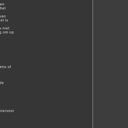
Een
 het
 van
et is
 niet
ig om op
enu of
 de
hiervoor