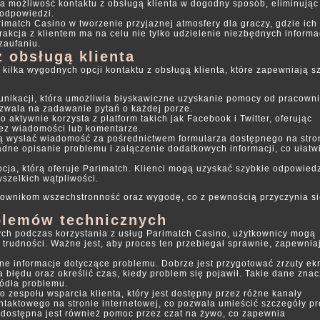
a możliwość kontaktu z obsługą klienta w dogodny sposób, eliminując
 odpowiedzi.
match Casino w tworzenie przyjaznej atmosfery dla graczy, gdzie ich
kcja z klientem ma na celu nie tylko udzielenie niezbędnych informac
zaufaniu.
 obsługą klienta
kilka wygodnych opcji kontaktu z obsługą klienta, które zapewniają s
nikacji, która umożliwia błyskawiczne uzyskanie pomocy od pracown
ozwala na zadawanie pytań o każdej porze.
 aktywnie korzysta z platform takich jak Facebook i Twitter, oferując
ez wiadomości lub komentarze.
 wysłać wiadomość za pośrednictwem formularza dostępnego na stro
dne opisanie problemu i załączenie dodatkowych informacji, co ułatw
pcja, którą oferuje Parimatch. Klienci mogą uzyskać szybkie odpowied
wszelkich wątpliwości.
kownikom wszechstronność oraz wygodę, co z pewnością przyczynia si
blemów technicznych
ch podczas korzystania z usług Parimatch Casino, użytkownicy mogą
 trudności. Ważne jest, aby proces ten przebiegał sprawnie, zapewnia
tne informacje dotyczące problemu. Dobrze jest przygotować zrzuty ek
a błędu oraz określić czas, kiedy problem się pojawił. Takie dane zna
ródła problemu.
 zespołu wsparcia klienta, który jest dostępny przez różne kanały
ntaktowego na stronie internetowej, co pozwala umieścić szczegóły p
e, dostępna jest również pomoc przez czat na żywo, co zapewnia